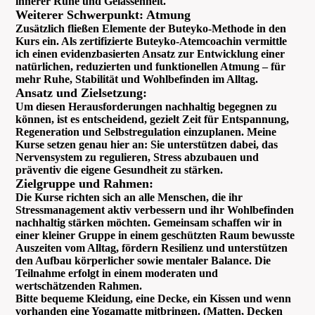
innerer Ruhe und Gelassenheit.
Weiterer Schwerpunkt: Atmung
Zusätzlich fließen Elemente der Buteyko-Methode in den
Kurs ein. Als zertifizierte Buteyko-Atemcoachin vermittle
ich einen evidenzbasierten Ansatz zur Entwicklung einer
natürlichen, reduzierten und funktionellen Atmung – für
mehr Ruhe, Stabilität und Wohlbefinden im Alltag.
Ansatz und Zielsetzung:
Um diesen Herausforderungen nachhaltig begegnen zu
können, ist es entscheidend, gezielt Zeit für Entspannung,
Regeneration und Selbstregulation einzuplanen. Meine
Kurse setzen genau hier an: Sie unterstützen dabei, das
Nervensystem zu regulieren, Stress abzubauen und
präventiv die eigene Gesundheit zu stärken.
Zielgruppe und Rahmen:
Die Kurse richten sich an alle Menschen, die ihr
Stressmanagement aktiv verbessern und ihr Wohlbefinden
nachhaltig stärken möchten. Gemeinsam schaffen wir in
einer kleiner Gruppe in einem geschützten Raum bewusste
Auszeiten vom Alltag, fördern Resilienz und unterstützen
den Aufbau körperlicher sowie mentaler Balance. Die
Teilnahme erfolgt in einem moderaten und
wertschätzenden Rahmen.
Bitte bequeme Kleidung, eine Decke, ein Kissen und wenn
vorhanden eine Yogamatte mitbringen. (Matten, Decken