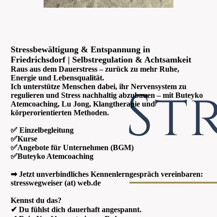
Stressbewältigung & Entspannung in
Friedrichsdorf | Selbstregulation & Achtsamkeit
Raus aus dem Dauerstress – zurück zu mehr Ruhe,
Energie und Lebensqualität.
Ich unterstütze Menschen dabei, ihr Nervensystem zu
regulieren und Stress nachhaltig abzubauen – mit Buteyko
Atemcoaching, Lu Jong, Klangtherapie und
körperorientierten Methoden.
✅ Einzelbegleitung
✅Kurse
✅Angebote für Unternehmen (BGM)
✅Buteyko Atemcoaching
➡ Jetzt unverbindliches Kennenlerngespräch vereinbaren:
stresswegweiser (at) web.de
Kennst du das?
✔ Du fühlst dich dauerhaft angespannt.