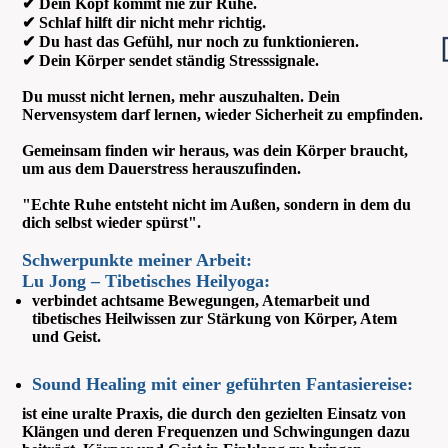
✔ Dein Kopf kommt nie zur Ruhe.
✔ Schlaf hilft dir nicht mehr richtig.
✔ Du hast das Gefühl, nur noch zu funktionieren.
✔ Dein Körper sendet ständig Stresssignale.
Du musst nicht lernen, mehr auszuhalten. Dein
Nervensystem darf lernen, wieder Sicherheit zu empfinden.
Gemeinsam finden wir heraus, was dein Körper braucht,
um aus dem Dauerstress herauszufinden.
"Echte Ruhe entsteht nicht im Außen, sondern in dem du
dich selbst wieder spürst".
Schwerpunkte meiner Arbeit:
Lu Jong – Tibetisches Heilyoga
:
verbindet achtsame Bewegungen, Atemarbeit und
tibetisches Heilwissen zur Stärkung von Körper, Atem
und Geist.
Sound Healing mit einer geführten Fantasiereise:
ist eine uralte Praxis, die durch den gezielten Einsatz von
Klängen und deren Frequenzen und Schwingungen dazu