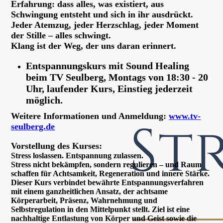
Erfahrung: dass alles, was existiert, aus
Schwingung entsteht und sich in ihr ausdrückt.
Jeder Atemzug, jeder Herzschlag, jeder Moment
der Stille – alles schwingt.
Klang ist der Weg, der uns daran erinnert.
Entspannungskurs mit Sound Healing
beim TV Seulberg, Montags von 18:30 - 20
Uhr, laufender Kurs, Einstieg jederzeit
möglich.
Weitere Informationen und Anmeldung:
www.tv-
seulberg.de
Vorstellung des Kurses:
Stress loslassen. Entspannung zulassen.
Stress nicht bekämpfen, sondern regulieren – und Raum
schaffen für Achtsamkeit, Regeneration und innere Stärke.
Dieser Kurs verbindet bewährte Entspannungsverfahren
mit einem ganzheitlichen Ansatz, der achtsame
Körperarbeit, Präsenz, Wahrnehmung und
Selbstregulation in den Mittelpunkt stellt. Ziel ist eine
nachhaltige Entlastung von Körper und Geist sowie die