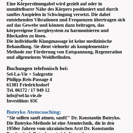
Eine Körperstimmgabel wird gezielt auf oder in
unmittelbarer Nähe des Körpers positioniert und durch
sanftes Anspielen in Schwingung versetzt. Die dabei
entstehenden Vibrationen und Frequenzen übertragen sich
auf das Gewebe und können dazu beitragen, das
körpereigene Energiesystem zu harmonisieren und
Blockaden zu lösen.
Die individuelle Klangmassage ist keine medizinische
Behandlung. Sie dient vielmehr als komplementäre
Methode zur Förderung von Entspannung, Regeneration
und allgemeinem Wohlbefinden.
Buchungen telefonisch bei:
Sel-La-Vie + Salzgrotte
Philipp-Reis-Passage 4
61381 Friedrichsdorf
Tel. 06172 / 17 949 12
info@sel-la-vie.de
Investition: 65€
Buteyko Atemcoaching:
"Sie sollten sanft atmen, sanft!" Dr. Konstantin Buteyko.
Die Buteyko-Methode ist eine Atemtechnik, die in den
1950er Jahren vom ukrainischen Arzt Dr. Konstantin