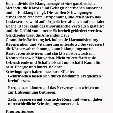
Eine individuelle Klangmassage ist eine ganzheitliche
Methode, die Körper und Geist gleichermaßen anspricht
und in Einklang bringt. Die sanften Schwingungen
ermöglichen eine tiefe Entspannung und erleichtern das
Loslassen – sowohl auf körperlicher als auch auf mentaler
Ebene. Dabei kann das ursprüngliche Vertrauen gestärkt
und ein Gefühl von innerer Sicherheit gefördert werden.
Gleichzeitig trägt die Anwendung zur
Gesundheitsförderung bei, indem sie Harmonisierung,
Regeneration und Vitalisierung unterstützt. Sie verbessert
die Körperwahrnehmung, kann bislang ungenutzte
Ressourcen aktivieren und stärkt Selbstbewusstsein,
Kreativität sowie Motivation. Nicht zuletzt fördert sie
Lebensfreude und Schaffenskraft und schafft Raum für
neue Energie und innere Balance.
Schwingungen haben messbare Effekte:
Gehirnwellen lassen sich durch bestimmte Frequenzen
beeinflussen.
Frequenzen können auf das Nervensystem wirken und
zur Entspannung beitragen.
Zellen reagieren auf akustische Reize und weisen dabei
unterschiedliche Schwingungsmuster auf.
Phonophorese: