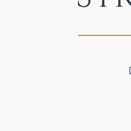
Logo KLTH - 1000x1000 Transparent