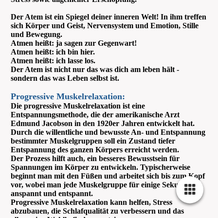
Der Atem ist ein Spiegel deiner inneren Welt! In ihm treffen
sich Körper und Geist, Nervensystem und Emotion, Stille
und Bewegung.
Atmen heißt: ja sagen zur Gegenwart!
Atmen heißt: ich bin hier.
Atmen heißt: ich lasse los.
Der Atem ist nicht nur das was dich am leben hält -
sondern das was Leben selbst ist.
Progressive Muskelrelaxation
:
Die progressive Muskelrelaxation
ist eine
Entspannungsmethode, die der amerikanische Arzt
Edmund Jacobson in den 1920er Jahren entwickelt hat.
Durch die willentliche und bewusste An- und Entspannung
bestimmter Muskelgruppen soll ein Zustand tiefer
Entspannung des ganzen Körpers erreicht werden.
Der Prozess hilft auch, ein besseres Bewusstsein für
Spannungen im Körper zu entwickeln. Typischerweise
beginnt man mit den Füßen und arbeitet sich bis zum Kopf
vor, wobei man jede Muskelgruppe für einige Sekunden
anspannt und entspannt.
Progressive Muskelrelaxation kann helfen, Stress
abzubauen, die Schlafqualität zu verbessern und das