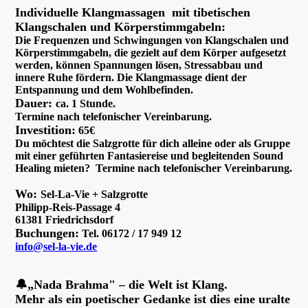
Individuelle Klangmassagen mit tibetischen
Klangschalen und Körperstimmgabeln:
Die Frequenzen und Schwingungen von Klangschalen und
Körperstimmgabeln, die gezielt auf dem Körper aufgesetzt
werden, können Spannungen lösen, Stressabbau und
innere Ruhe fördern. Die Klangmassage dient der
Entspannung und dem Wohlbefinden.
Dauer:
ca. 1 Stunde.
Termine nach telefonischer Vereinbarung.
Investition:
65€
Du möchtest die Salzgrotte für dich alleine oder als Gruppe
mit einer geführten Fantasiereise und begleitenden Sound
Healing mieten? Termine nach telefonischer Vereinbarung.
Wo:
Sel-La-Vie + Salzgrotte
Philipp-Reis-Passage 4
61381 Friedrichsdorf
Buchungen:
Tel. 06172 / 17 949 12
info@sel-la-vie.de
🔔„Nada Brahma" – die Welt ist Klang.
Mehr als ein poetischer Gedanke ist dies eine uralte