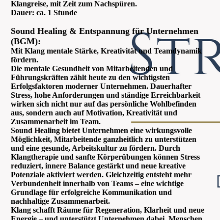
Klangreise, mit Zeit zum Nachspüren.
Dauer: ca. 1 Stunde
Sound Healing & Entspannung für Unternehmen
(BGM):
Mit Klang mentale Stärke, Kreativität und Teamdynamik
fördern.
Die mentale Gesundheit von Mitarbeitenden und
Führungskräften zählt heute zu den wichtigsten
Erfolgsfaktoren moderner Unternehmen. Dauerhafter
Stress, hohe Anforderungen und ständige Erreichbarkeit
wirken sich nicht nur auf das persönliche Wohlbefinden
aus, sondern auch auf Motivation, Kreativität und
Zusammenarbeit im Team.
Sound Healing bietet Unternehmen eine wirkungsvolle
Möglichkeit, Mitarbeitende ganzheitlich zu unterstützen
und eine gesunde, Arbeitskultur zu fördern. Durch
Klangtherapie und sanfte Körperübungen können Stress
reduziert, innere Balance gestärkt und neue kreative
Potenziale aktiviert werden. Gleichzeitig entsteht mehr
Verbundenheit innerhalb von Teams – eine wichtige
Grundlage für erfolgreiche Kommunikation und
nachhaltige Zusammenarbeit.
Klang schafft Räume für Regeneration, Klarheit und neue
Energie – und unterstützt Unternehmen dabei, Menschen