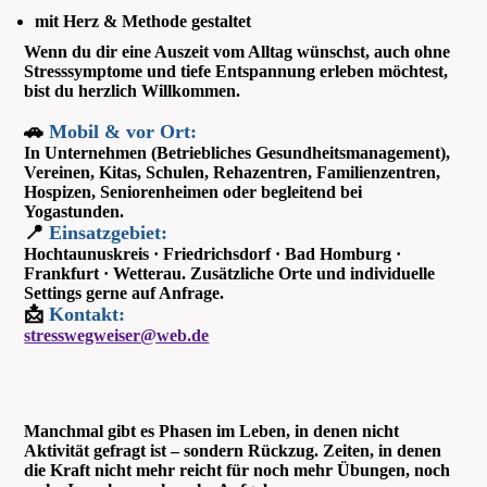
mit Herz & Methode gestaltet
Wenn du dir eine Auszeit vom Alltag wünschst, auch ohne
Stresssymptome und tiefe Entspannung erleben möchtest,
bist du herzlich Willkommen.
🚗
Mobil & vor Ort:
In Unternehmen (Betriebliches Gesundheitsmanagement),
Vereinen, Kitas, Schulen, Rehazentren, Familienzentren,
Hospizen, Seniorenheimen oder begleitend bei
Yogastunden.
📍
Einsatzgebiet:
Hochtaunuskreis · Friedrichsdorf · Bad Homburg ·
Frankfurt · Wetterau. Zusätzliche Orte und individuelle
Settings gerne auf Anfrage.
📩
Kontakt:
stresswegweiser@web.de
Manchmal gibt es Phasen im Leben, in denen nicht
Aktivität gefragt ist – sondern Rückzug. Zeiten, in denen
die Kraft nicht mehr reicht für noch mehr Übungen, noch