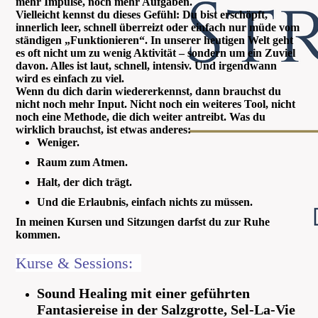
mehr Impulse, noch mehr Aufgaben.
Vielleicht kennst du dieses Gefühl: Du bist erschöpft,
innerlich leer, schnell überreizt oder einfach nur müde vom
ständigen „Funktionieren“. In unserer heutigen Welt geht
es oft nicht um zu wenig Aktivität – sondern um ein Zuviel
davon. Alles ist laut, schnell, intensiv. Und irgendwann
wird es einfach zu viel.
Wenn du dich darin wiedererkennst, dann brauchst du
nicht noch mehr Input. Nicht noch ein weiteres Tool, nicht
noch eine Methode, die dich weiter antreibt. Was du
wirklich brauchst, ist etwas anderes:
Weniger.
Raum zum Atmen.
Halt, der dich trägt.
Und die Erlaubnis, einfach nichts zu müssen.
In meinen Kursen und Sitzungen darfst du zur Ruhe
kommen.
Kurse & Sessions:
Sound Healing mit einer geführten
Fantasiereise in der Salzgrotte, Sel-La-Vie