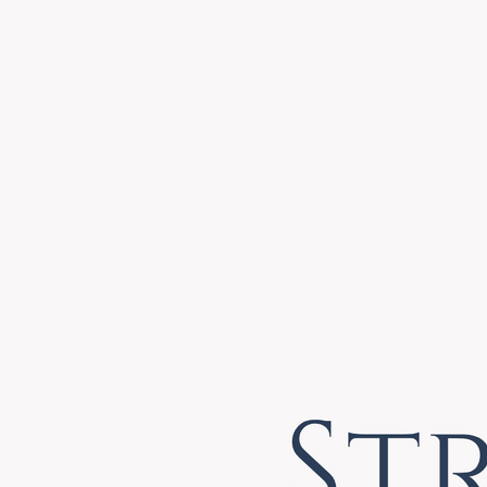
Skuban Atemcoach Logo (engl.)