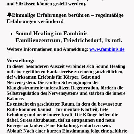
und Sitzkissen können gestellt werden).
🔔Einmalige Erfahrungen berühren – regelmäßige
Erfahrungen verändern!
Sound Healing im Fambinis
Familienzentrum, Friedrichsdorf, 1x mtl.
Weitere Informationen und Anmeldung:
www.fambinis.de
Vorstellung:
In dieser besonderen Auszeit verbindet sich Sound Healing
mit einer geführten Fantasiereise zu einem ganzheitlichen,
tief wirksamen Erlebnis für Körper, Geist und
Nervensystem. Die sanften Schwingungen der
Klanginstrumente unterstützen Regeneration, fördern die
Selbstregulation des Nervensystems und stärken die innere
Balance.
Es entsteht ein geschützter Raum, in dem du bewusst zur
Ruhe kommen kannst – für mentale Klarheit, tiefe
Erholung und neue innere Kraft. Die Klänge helfen dir
dabei, Stress abzubauen, tief zu entspannen und neue
Energie zu tanken. Eine Einladung, einfach zu sein.
Ablauf: Nach einer kurzen Einstimmung folgt eine geführte