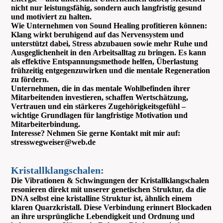
nicht nur leistungsfähig, sondern auch langfristig gesund
und motiviert zu halten.
Wie Unternehmen von Sound Healing profitieren können:
Klang wirkt beruhigend auf das Nervensystem und
unterstützt dabei, Stress abzubauen sowie mehr Ruhe und
Ausgeglichenheit in den Arbeitsalltag zu bringen. Es kann
als effektive Entspannungsmethode helfen, Überlastung
frühzeitig entgegenzuwirken und die mentale Regeneration
zu fördern.
Unternehmen, die in das mentale Wohlbefinden ihrer
Mitarbeitenden investieren, schaffen Wertschätzung,
Vertrauen und ein stärkeres Zugehörigkeitsgefühl –
wichtige Grundlagen für langfristige Motivation und
Mitarbeiterbindung.
Interesse? Nehmen Sie gerne Kontakt mit mir auf:
stresswegweiser@web.de
Kristallklangschalen:
Die Vibrationen & Schwingungen der Kristallklangschalen
resonieren direkt mit unserer genetischen Struktur, da die
DNA selbst eine kristalline Struktur ist, ähnlich einem
klaren Quarzkristall. Diese Verbindung erinnert Blockaden
an ihre ursprüngliche Lebendigkeit und Ordnung und